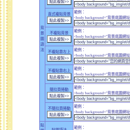
範例：
直式複貼背景
<body background="背景底圖網址" sty
背
範例：
不複貼背景
景
<body background="背景底圖網址" sty
圖
語
法
範例：
不複貼靠左上
<body background="背景底圖網址" style
範例：
不複貼靠右上
<body background="背景底圖網址" style
範例：
隨拉頁捲動
<body background="背景底圖網址" sty
範例：
不隨拉頁捲動
<body background="背景底圖網址" sty
貼
範例：
貼圖語法