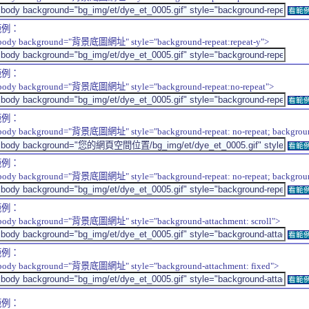
看範
範例：
body background="背景底圖網址" style="background-repeat:repeat-y">
範例：
body background="背景底圖網址" style="background-repeat:no-repeat">
看範
範例：
body background="背景底圖網址" style="background-repeat: no-repeat; background-
看範
範例：
body background="背景底圖網址" style="background-repeat: no-repeat; background-
看範
範例：
body background="背景底圖網址" style="background-attachment: scroll">
看範
範例：
body background="背景底圖網址" style="background-attachment: fixed">
看範
範例：