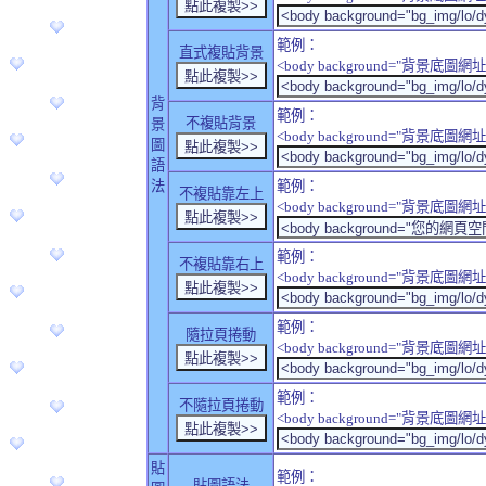
範例：
直式複貼背景
<body background="背景底圖網址" sty
背
範例：
不複貼背景
景
<body background="背景底圖網址" sty
圖
語
法
範例：
不複貼靠左上
<body background="背景底圖網址" style
範例：
不複貼靠右上
<body background="背景底圖網址" style
範例：
隨拉頁捲動
<body background="背景底圖網址" sty
範例：
不隨拉頁捲動
<body background="背景底圖網址" sty
貼
範例：
貼圖語法