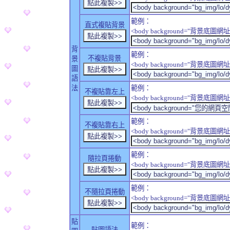
範例：
直式複貼背景
<body background="背景底圖網址" sty
背
範例：
不複貼背景
景
<body background="背景底圖網址" sty
圖
語
法
範例：
不複貼靠左上
<body background="背景底圖網址" style
範例：
不複貼靠右上
<body background="背景底圖網址" style
範例：
隨拉頁捲動
<body background="背景底圖網址" sty
範例：
不隨拉頁捲動
<body background="背景底圖網址" sty
貼
範例：
貼圖語法