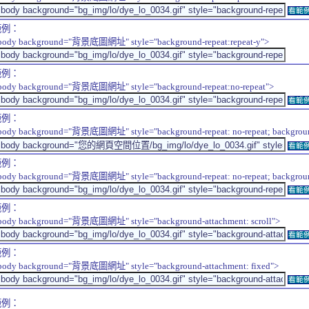
看範
範例：
body background="背景底圖網址" style="background-repeat:repeat-y">
範例：
body background="背景底圖網址" style="background-repeat:no-repeat">
看範
範例：
body background="背景底圖網址" style="background-repeat: no-repeat; background-
看範
範例：
body background="背景底圖網址" style="background-repeat: no-repeat; background-
看範
範例：
body background="背景底圖網址" style="background-attachment: scroll">
看範
範例：
body background="背景底圖網址" style="background-attachment: fixed">
看範
範例：