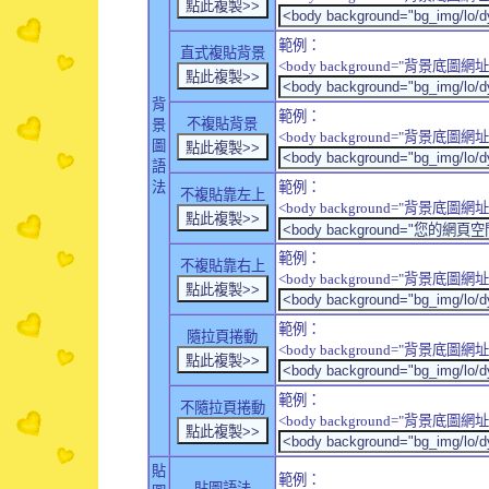
範例：
直式複貼背景
<body background="背景底圖網址" sty
背
範例：
不複貼背景
景
<body background="背景底圖網址" sty
圖
語
法
範例：
不複貼靠左上
<body background="背景底圖網址" style
範例：
不複貼靠右上
<body background="背景底圖網址" style
範例：
隨拉頁捲動
<body background="背景底圖網址" sty
範例：
不隨拉頁捲動
<body background="背景底圖網址" sty
貼
範例：
貼圖語法