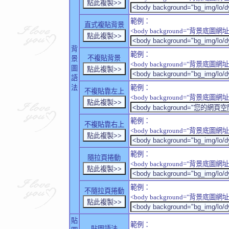
範例：
直式複貼背景
<body background="背景底圖網址" sty
背
範例：
不複貼背景
景
<body background="背景底圖網址" sty
圖
語
法
範例：
不複貼靠左上
<body background="背景底圖網址" style
範例：
不複貼靠右上
<body background="背景底圖網址" style
範例：
隨拉頁捲動
<body background="背景底圖網址" sty
範例：
不隨拉頁捲動
<body background="背景底圖網址" sty
貼
範例：
貼圖語法