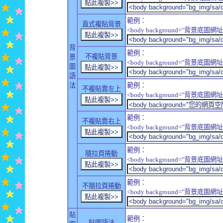
範例：
直式複貼背景
<body background="背景底圖網址" sty
背
範例：
不複貼背景
景
<body background="背景底圖網址" sty
圖
語
法
範例：
不複貼靠左上
<body background="背景底圖網址" style
範例：
不複貼靠右上
<body background="背景底圖網址" style
範例：
隨拉頁捲動
<body background="背景底圖網址" sty
範例：
不隨拉頁捲動
<body background="背景底圖網址" sty
貼
範例：
貼圖語法