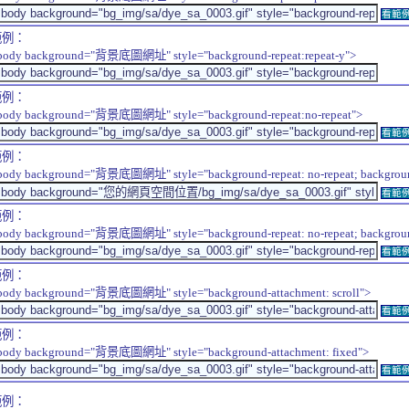
看範
範例：
body background="背景底圖網址" style="background-repeat:repeat-y">
範例：
body background="背景底圖網址" style="background-repeat:no-repeat">
看範
範例：
body background="背景底圖網址" style="background-repeat: no-repeat; background-
看範
範例：
body background="背景底圖網址" style="background-repeat: no-repeat; background-
看範
範例：
body background="背景底圖網址" style="background-attachment: scroll">
看範
範例：
body background="背景底圖網址" style="background-attachment: fixed">
看範
範例：