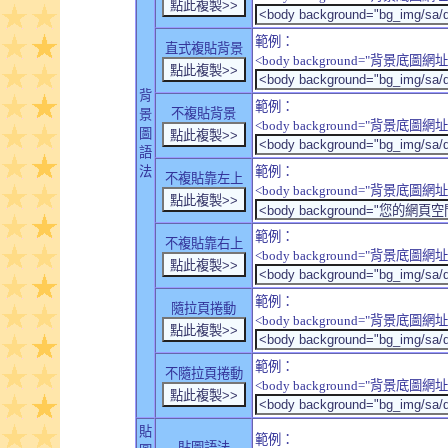
範例：
直式複貼背景
<body background="背景底圖網址" sty
背
範例：
不複貼背景
景
<body background="背景底圖網址" sty
圖
語
法
範例：
不複貼靠左上
<body background="背景底圖網址" style
範例：
不複貼靠右上
<body background="背景底圖網址" style
範例：
隨拉頁捲動
<body background="背景底圖網址" sty
範例：
不隨拉頁捲動
<body background="背景底圖網址" sty
貼
範例：
貼圖語法