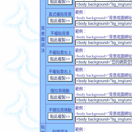
範例：
直式複貼背景
<body background="背景底圖網址" sty
背
範例：
不複貼背景
景
<body background="背景底圖網址" sty
圖
語
法
範例：
不複貼靠左上
<body background="背景底圖網址" style
範例：
不複貼靠右上
<body background="背景底圖網址" style
範例：
隨拉頁捲動
<body background="背景底圖網址" sty
範例：
不隨拉頁捲動
<body background="背景底圖網址" sty
貼
範例：
貼圖語法