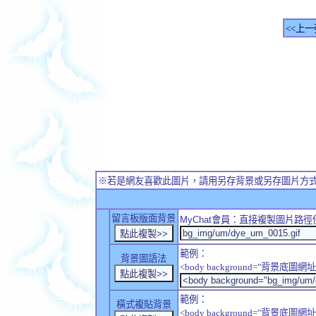
<<上一
※若是網友喜歡此圖片，請用另存背景或另存圖片方
留言板版面背景
MyChat
會員：直接複製圖片路徑
範例：
背景圖語法
<body background="背景底圖網址
範例：
橫式複貼背景
<body background="背景底圖網址" sty