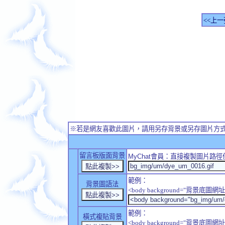
<<上一
※若是網友喜歡此圖片，請用另存背景或另存圖片方
留言板版面背景
MyChat
會員：直接複製圖片路徑
範例：
背景圖語法
<body background="背景底圖網址
範例：
橫式複貼背景
<body background="背景底圖網址" sty