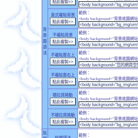
範例：
直式複貼背景
<body background="背景底圖網址" sty
背
範例：
不複貼背景
景
<body background="背景底圖網址" sty
圖
語
法
範例：
不複貼靠左上
<body background="背景底圖網址" style
範例：
不複貼靠右上
<body background="背景底圖網址" style
範例：
隨拉頁捲動
<body background="背景底圖網址" sty
範例：
不隨拉頁捲動
<body background="背景底圖網址" sty
貼
範例：
貼圖語法