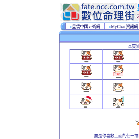
●
星僑中國五術網
●
MyChat 資訊網
本頁
要是你喜歡上面的任一插