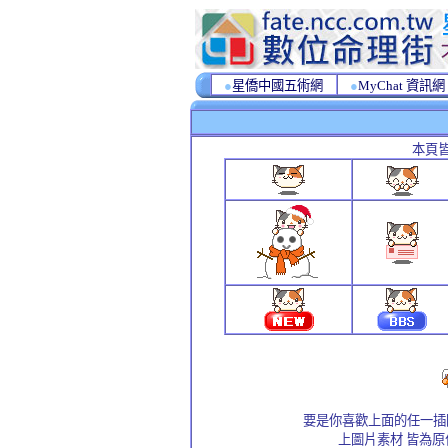
●
星僑中國五術網
●
MyChat 資訊網
本頁
要是你喜歡上面的任一插
上圖片素材 皆為原