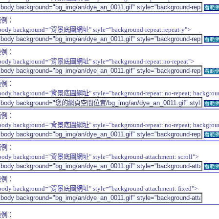
看範
範例：
body background="背景底圖網址" style="background-repeat:repeat-y">
看範
範例：
body background="背景底圖網址" style="background-repeat:no-repeat">
看範
範例：
body background="背景底圖網址" style="background-repeat: no-repeat; background-
看範
範例：
body background="背景底圖網址" style="background-repeat: no-repeat; background-
看範
範例：
body background="背景底圖網址" style="background-attachment: scroll">
看範
範例：
body background="背景底圖網址" style="background-attachment: fixed">
範例：