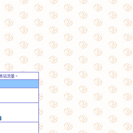
本站流量。
例