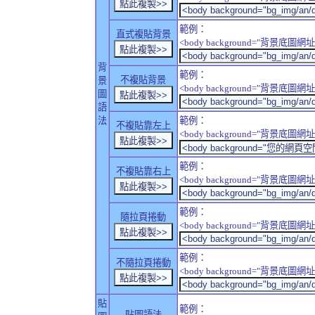
範例：
直式複貼背景
<body background="背景底圖網址" sty
背
範例：
不複貼背景
景
<body background="背景底圖網址" sty
圖
語
法
範例：
不複貼靠左上
<body background="背景底圖網址" style
範例：
不複貼靠右上
<body background="背景底圖網址" style
範例：
隨拉頁捲動
<body background="背景底圖網址" sty
範例：
不隨拉頁捲動
<body background="背景底圖網址" sty
貼
範例：
貼圖語法