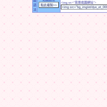
圖
<img src="背景底圖網址">
語
法