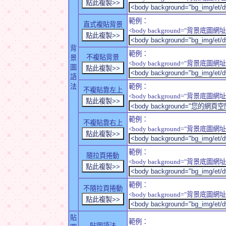
範例：
直式複貼背景
<body background="背景底圖網址" sty
背
範例：
不複貼背景
景
<body background="背景底圖網址" sty
圖
語
法
範例：
不複貼靠左上
<body background="背景底圖網址" style
範例：
不複貼靠右上
<body background="背景底圖網址" style
範例：
隨拉頁捲動
<body background="背景底圖網址" sty
範例：
不隨拉頁捲動
<body background="背景底圖網址" sty
貼
範例：
貼圖語法