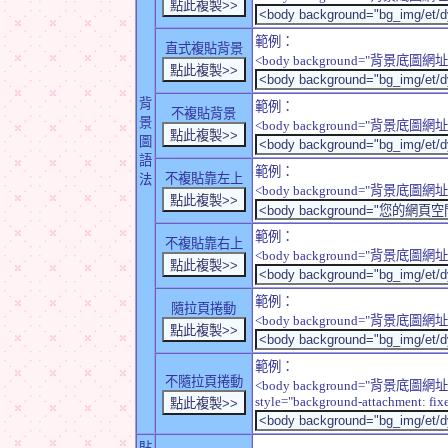
範例：
直式複貼背景
<body background="背景底圖網址" sty
背
範例：
不複貼背景
景
<body background="背景底圖網址" sty
圖
語
範例：
不複貼靠左上
法
<body background="背景底圖網址" style
範例：
不複貼靠右上
<body background="背景底圖網址" style
範例：
隨拉頁捲動
<body background="背景底圖網址" sty
範例：
不隨拉頁捲動
<body background="背景底圖網址
style="background-attachment: fix
貼