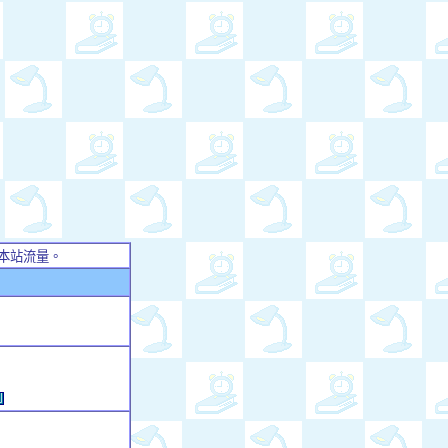
本站流量。
例