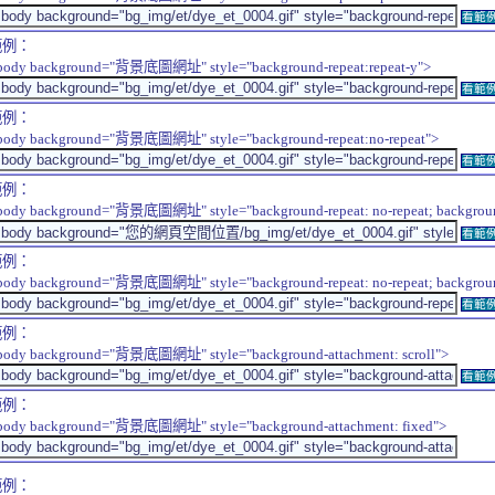
看範
範例：
body background="背景底圖網址" style="background-repeat:repeat-y">
看範
範例：
body background="背景底圖網址" style="background-repeat:no-repeat">
看範
範例：
body background="背景底圖網址" style="background-repeat: no-repeat; background-
看範
範例：
body background="背景底圖網址" style="background-repeat: no-repeat; background-
看範
範例：
body background="背景底圖網址" style="background-attachment: scroll">
看範
範例：
body background="背景底圖網址" style="background-attachment: fixed">
範例：