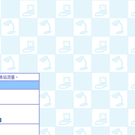
本站流量。
例