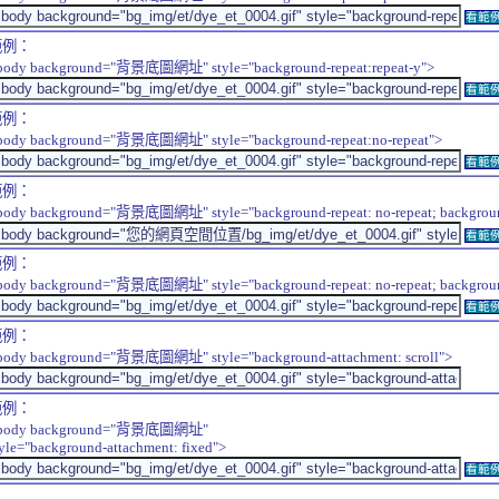
看範
範例：
body background="背景底圖網址" style="background-repeat:repeat-y">
看範
範例：
body background="背景底圖網址" style="background-repeat:no-repeat">
看範
範例：
body background="背景底圖網址" style="background-repeat: no-repeat; background-
看範
範例：
body background="背景底圖網址" style="background-repeat: no-repeat; background-
看範
範例：
body background="背景底圖網址" style="background-attachment: scroll">
範例：
body background="背景底圖網址"
tyle="background-attachment: fixed">
看範