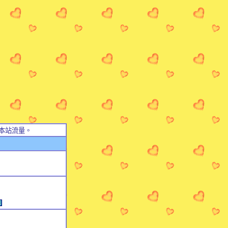
本站流量。
例