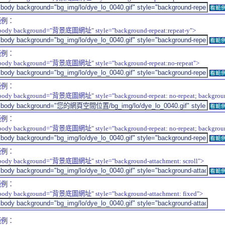
看範
範例：
body background="背景底圖網址" style="background-repeat:repeat-y">
看範
範例：
body background="背景底圖網址" style="background-repeat:no-repeat">
看範
範例：
body background="背景底圖網址" style="background-repeat: no-repeat; background-
看範
範例：
body background="背景底圖網址" style="background-repeat: no-repeat; background-
看範
範例：
body background="背景底圖網址" style="background-attachment: scroll">
看範
範例：
body background="背景底圖網址" style="background-attachment: fixed">
範例：