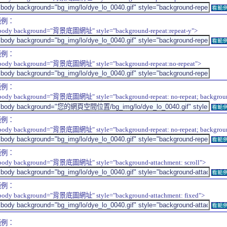
看範
範例：
body background="背景底圖網址" style="background-repeat:repeat-y">
看範
範例：
body background="背景底圖網址" style="background-repeat:no-repeat">
範例：
body background="背景底圖網址" style="background-repeat: no-repeat; background-
看範
範例：
body background="背景底圖網址" style="background-repeat: no-repeat; background-
看範
範例：
body background="背景底圖網址" style="background-attachment: scroll">
看範
範例：
body background="背景底圖網址" style="background-attachment: fixed">
看範
範例：