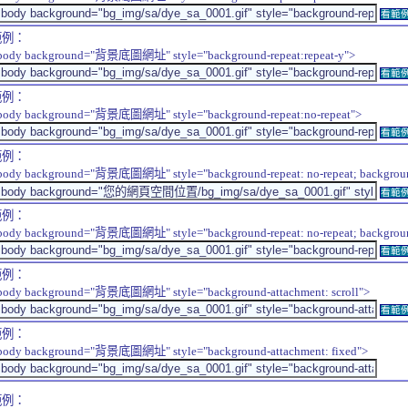
看範
範例：
body background="背景底圖網址" style="background-repeat:repeat-y">
看範
範例：
body background="背景底圖網址" style="background-repeat:no-repeat">
看範
範例：
body background="背景底圖網址" style="background-repeat: no-repeat; background-
看範
範例：
body background="背景底圖網址" style="background-repeat: no-repeat; background-
看範
範例：
body background="背景底圖網址" style="background-attachment: scroll">
看範
範例：
body background="背景底圖網址" style="background-attachment: fixed">
範例：