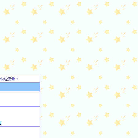
本站流量。
例