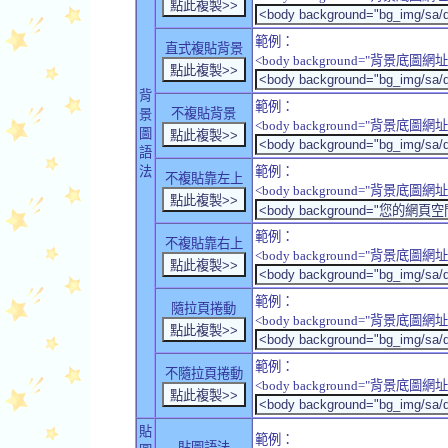
範例：
直式複貼背景
<body background="背景底圖網址" sty
背
範例：
不複貼背景
景
<body background="背景底圖網址" sty
圖
語
法
範例：
不複貼靠左上
<body background="背景底圖網址" style
範例：
不複貼靠右上
<body background="背景底圖網址" style
範例：
隨拉頁捲動
<body background="背景底圖網址" sty
範例：
不隨拉頁捲動
<body background="背景底圖網址" sty
貼
範例：
貼圖語法