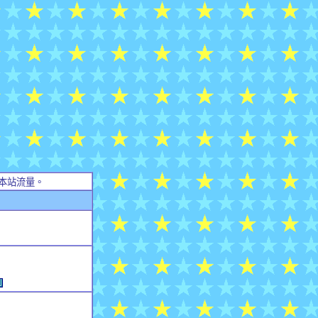
本站流量。
例