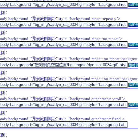
看範
範例：
body background="背景底圖網址" style="background-repeat:repeat-y">
看範
範例：
body background="背景底圖網址" style="background-repeat:no-repeat">
看範
範例：
body background="背景底圖網址" style="background-repeat: no-repeat; background-
看範
範例：
body background="背景底圖網址" style="background-repeat: no-repeat; background-
看範
範例：
body background="背景底圖網址" style="background-attachment: scroll">
看範
範例：
body background="背景底圖網址" style="background-attachment: fixed">
範例：