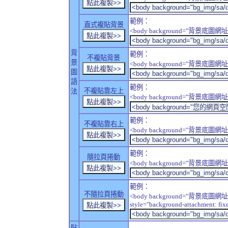
範例：
直式複貼背景
<body background="背景底圖網址" sty
背
範例：
不複貼背景
景
<body background="背景底圖網址" sty
圖
語
範例：
不複貼靠左上
法
<body background="背景底圖網址" style
範例：
不複貼靠右上
<body background="背景底圖網址" style
範例：
隨拉頁捲動
<body background="背景底圖網址" sty
範例：
不隨拉頁捲動
<body background="背景底圖網址
style="background-attachment: fix
貼