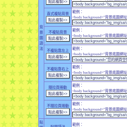
範例：
直式複貼背景
<body background="背景底圖網址" sty
背
範例：
不複貼背景
景
<body background="背景底圖網址" sty
圖
語
法
範例：
不複貼靠左上
<body background="背景底圖網址" style
範例：
不複貼靠右上
<body background="背景底圖網址" style
範例：
隨拉頁捲動
<body background="背景底圖網址" sty
範例：
不隨拉頁捲動
<body background="背景底圖網址" sty
貼
範例：
貼圖語法