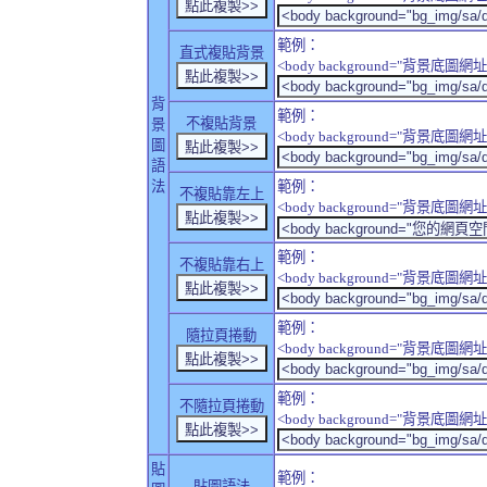
範例：
直式複貼背景
<body background="背景底圖網址" sty
背
範例：
不複貼背景
景
<body background="背景底圖網址" sty
圖
語
法
範例：
不複貼靠左上
<body background="背景底圖網址" style
範例：
不複貼靠右上
<body background="背景底圖網址" style
範例：
隨拉頁捲動
<body background="背景底圖網址" sty
範例：
不隨拉頁捲動
<body background="背景底圖網址" sty
貼
範例：
貼圖語法