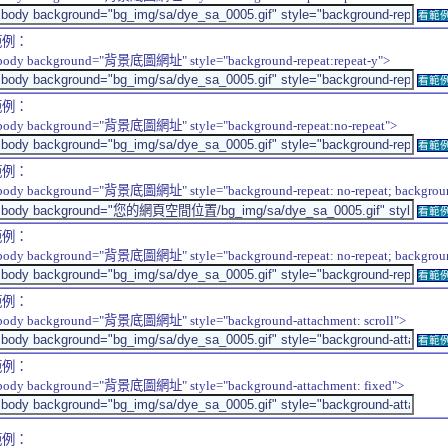
看範
範例：
body background="背景底圖網址" style="background-repeat:repeat-y">
看範
範例：
body background="背景底圖網址" style="background-repeat:no-repeat">
看範
範例：
body background="背景底圖網址" style="background-repeat: no-repeat; background-
看範
範例：
body background="背景底圖網址" style="background-repeat: no-repeat; background-
看範
範例：
body background="背景底圖網址" style="background-attachment: scroll">
看範
範例：
body background="背景底圖網址" style="background-attachment: fixed">
範例：