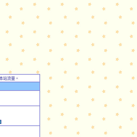
本站流量。
例