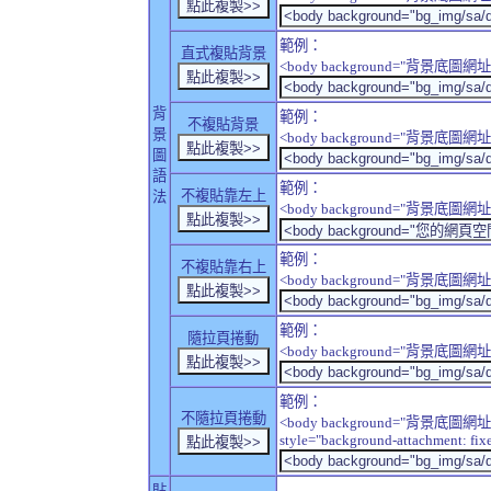
範例：
直式複貼背景
<body background="背景底圖網址" sty
背
範例：
不複貼背景
景
<body background="背景底圖網址" sty
圖
語
範例：
不複貼靠左上
法
<body background="背景底圖網址" style
範例：
不複貼靠右上
<body background="背景底圖網址" style
範例：
隨拉頁捲動
<body background="背景底圖網址" sty
範例：
不隨拉頁捲動
<body background="背景底圖網址
style="background-attachment: fix
貼