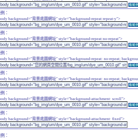
看範
範例：
body background="背景底圖網址" style="background-repeat:repeat-y">
看範
範例：
body background="背景底圖網址" style="background-repeat:no-repeat">
看範
範例：
body background="背景底圖網址" style="background-repeat: no-repeat; background-
看範
範例：
body background="背景底圖網址" style="background-repeat: no-repeat; background-
看範
範例：
body background="背景底圖網址" style="background-attachment: scroll">
看範
範例：
body background="背景底圖網址" style="background-attachment: fixed">
範例：