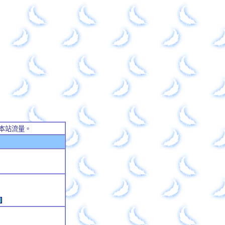
本站流量。
例