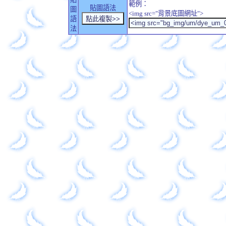
範例：
貼圖語法
圖
<img src="背景底圖網址">
語
法