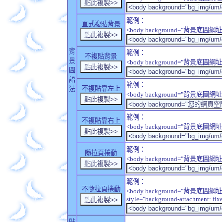
範例：
直式複貼背景
<body background="背景底圖網址" sty
背
範例：
不複貼背景
景
<body background="背景底圖網址" sty
圖
語
範例：
不複貼靠左上
法
<body background="背景底圖網址" style
範例：
不複貼靠右上
<body background="背景底圖網址" style
範例：
隨拉頁捲動
<body background="背景底圖網址" sty
範例：
不隨拉頁捲動
<body background="背景底圖網址
style="background-attachment: fix
貼