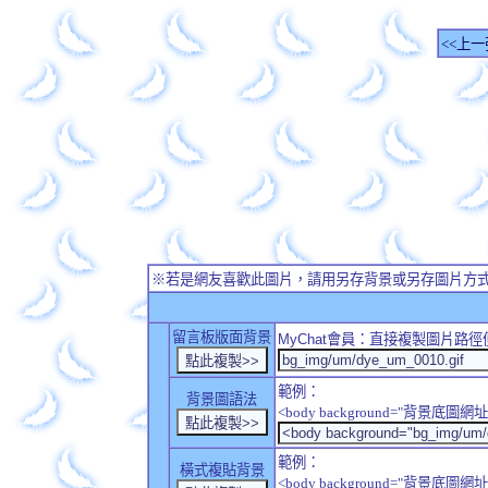
<<上一
※若是網友喜歡此圖片，請用另存背景或另存圖片方
留言板版面背景
MyChat
會員：直接複製圖片路徑
範例：
背景圖語法
<body background="背景底圖網址
範例：
橫式複貼背景
<body background="背景底圖網址" sty