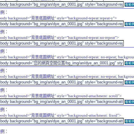
看範
範例：
body background="背景底圖網址" style="background-repeat:repeat-y">
看範
範例：
body background="背景底圖網址" style="background-repeat:no-repeat">
範例：
body background="背景底圖網址" style="background-repeat: no-repeat; background-
看範
範例：
body background="背景底圖網址" style="background-repeat: no-repeat; background-
看範
範例：
body background="背景底圖網址" style="background-attachment: scroll">
看範
範例：
body background="背景底圖網址" style="background-attachment: fixed">
看範
範例：