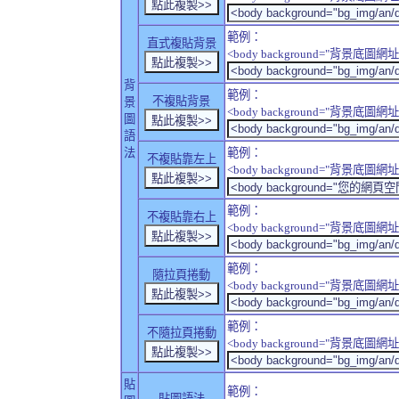
範例：
直式複貼背景
<body background="背景底圖網址" sty
背
範例：
不複貼背景
景
<body background="背景底圖網址" sty
圖
語
法
範例：
不複貼靠左上
<body background="背景底圖網址" style
範例：
不複貼靠右上
<body background="背景底圖網址" style
範例：
隨拉頁捲動
<body background="背景底圖網址" sty
範例：
不隨拉頁捲動
<body background="背景底圖網址" sty
貼
範例：
貼圖語法