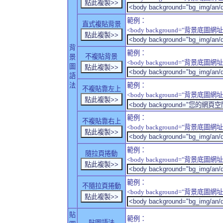
範例：
直式複貼背景
<body background="背景底圖網址" sty
背
範例：
不複貼背景
景
<body background="背景底圖網址" sty
圖
語
法
範例：
不複貼靠左上
<body background="背景底圖網址" style
範例：
不複貼靠右上
<body background="背景底圖網址" style
範例：
隨拉頁捲動
<body background="背景底圖網址" sty
範例：
不隨拉頁捲動
<body background="背景底圖網址" sty
貼
範例：
貼圖語法