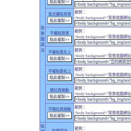
範例：
直式複貼背景
<body background="背景底圖網址" sty
背
範例：
不複貼背景
景
<body background="背景底圖網址" sty
圖
語
法
範例：
不複貼靠左上
<body background="背景底圖網址" style
範例：
不複貼靠右上
<body background="背景底圖網址" style
範例：
隨拉頁捲動
<body background="背景底圖網址" sty
範例：
不隨拉頁捲動
<body background="背景底圖網址" sty
貼
範例：
貼圖語法