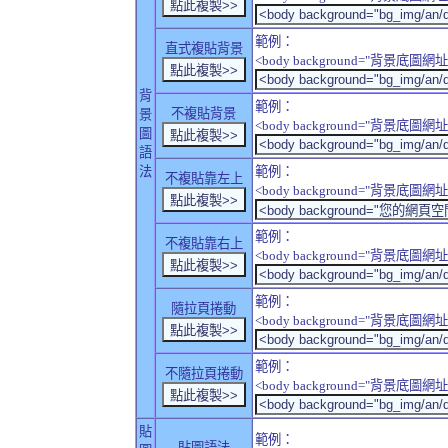
範例：
直式複貼背景
<body background="背景底圖網址" sty
背
範例：
不複貼背景
景
<body background="背景底圖網址" sty
圖
語
法
範例：
不複貼靠左上
<body background="背景底圖網址" style
範例：
不複貼靠右上
<body background="背景底圖網址" style
範例：
隨拉頁捲動
<body background="背景底圖網址" sty
範例：
不隨拉頁捲動
<body background="背景底圖網址" sty
貼
範例：
貼圖語法