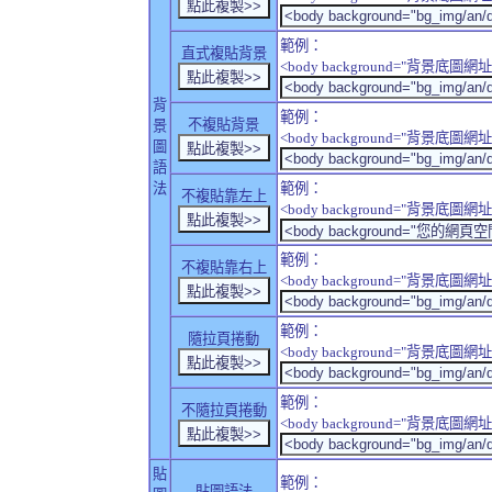
範例：
直式複貼背景
<body background="背景底圖網址" sty
背
範例：
不複貼背景
景
<body background="背景底圖網址" sty
圖
語
法
範例：
不複貼靠左上
<body background="背景底圖網址" style
範例：
不複貼靠右上
<body background="背景底圖網址" style
範例：
隨拉頁捲動
<body background="背景底圖網址" sty
範例：
不隨拉頁捲動
<body background="背景底圖網址" sty
貼
範例：
貼圖語法