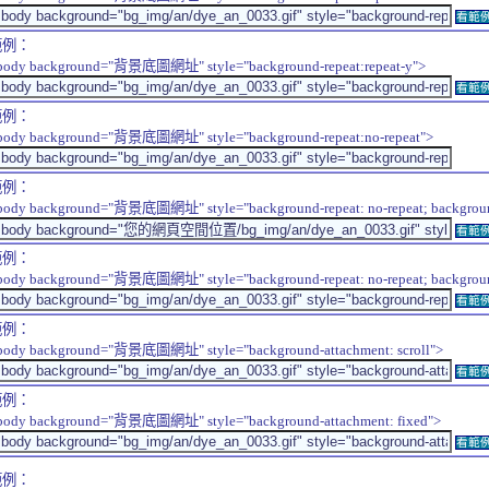
看範
範例：
body background="背景底圖網址" style="background-repeat:repeat-y">
看範
範例：
body background="背景底圖網址" style="background-repeat:no-repeat">
範例：
body background="背景底圖網址" style="background-repeat: no-repeat; background-
看範
範例：
body background="背景底圖網址" style="background-repeat: no-repeat; background-
看範
範例：
body background="背景底圖網址" style="background-attachment: scroll">
看範
範例：
body background="背景底圖網址" style="background-attachment: fixed">
看範
範例：