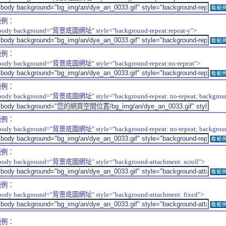
看範
範例：
body background="背景底圖網址" style="background-repeat:repeat-y">
看範
範例：
body background="背景底圖網址" style="background-repeat:no-repeat">
看範
範例：
body background="背景底圖網址" style="background-repeat: no-repeat; background-
範例：
body background="背景底圖網址" style="background-repeat: no-repeat; background-
看範
範例：
body background="背景底圖網址" style="background-attachment: scroll">
看範
範例：
body background="背景底圖網址" style="background-attachment: fixed">
看範
範例：