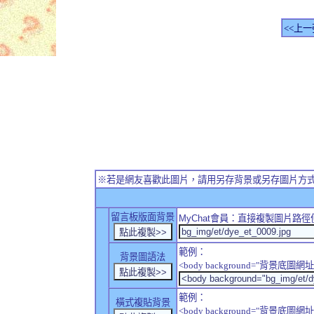
<<上一
※若是網友喜歡此圖片，請用另存背景或另存圖片方
留言板版面背景
MyChat
會員：直接複製圖片路徑
範例：
背景圖語法
<body background="背景底圖網址
範例：
橫式複貼背景
<body background="背景底圖網址" sty