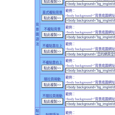
範例：
直式複貼背景
<body background="背景底圖網址" sty
背
範例：
不複貼背景
景
<body background="背景底圖網址" sty
圖
語
法
範例：
不複貼靠左上
<body background="背景底圖網址" style
範例：
不複貼靠右上
<body background="背景底圖網址" style
範例：
隨拉頁捲動
<body background="背景底圖網址" sty
範例：
不隨拉頁捲動
<body background="背景底圖網址" sty
貼
範例：
貼圖語法