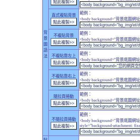
範例：
直式複貼背景
<body background="背景底圖網址" sty
背
範例：
不複貼背景
景
<body background="背景底圖網址" sty
圖
語
範例：
不複貼靠左上
法
<body background="背景底圖網址" style
範例：
不複貼靠右上
<body background="背景底圖網址" style
範例：
隨拉頁捲動
<body background="背景底圖網址" sty
範例：
不隨拉頁捲動
<body background="背景底圖網址
style="background-attachment: fix
貼