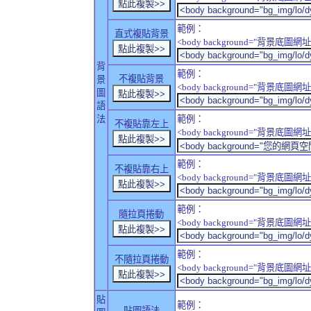
範例：
直式複貼背景
<body background="背景底圖網址" sty
背
範例：
不複貼背景
景
<body background="背景底圖網址" sty
圖
語
法
範例：
不複貼靠左上
<body background="背景底圖網址" style
範例：
不複貼靠右上
<body background="背景底圖網址" style
範例：
隨拉頁捲動
<body background="背景底圖網址" sty
範例：
不隨拉頁捲動
<body background="背景底圖網址" sty
貼
範例：
貼圖語法