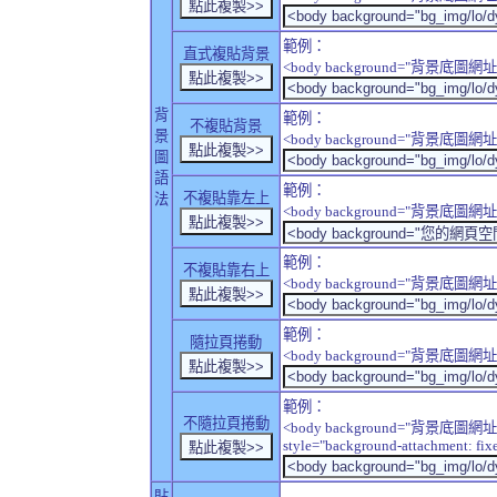
範例：
直式複貼背景
<body background="背景底圖網址" sty
背
範例：
不複貼背景
景
<body background="背景底圖網址" sty
圖
語
範例：
不複貼靠左上
法
<body background="背景底圖網址" style
範例：
不複貼靠右上
<body background="背景底圖網址" style
範例：
隨拉頁捲動
<body background="背景底圖網址" sty
範例：
不隨拉頁捲動
<body background="背景底圖網址
style="background-attachment: fix
貼