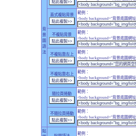
範例：
直式複貼背景
<body background="背景底圖網址" sty
背
範例：
不複貼背景
景
<body background="背景底圖網址" sty
圖
語
法
範例：
不複貼靠左上
<body background="背景底圖網址" style
範例：
不複貼靠右上
<body background="背景底圖網址" style
範例：
隨拉頁捲動
<body background="背景底圖網址" sty
範例：
不隨拉頁捲動
<body background="背景底圖網址" sty
貼
範例：
貼圖語法