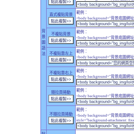
範例：
直式複貼背景
<body background="背景底圖網址" sty
背
範例：
不複貼背景
景
<body background="背景底圖網址" sty
圖
語
範例：
不複貼靠左上
法
<body background="背景底圖網址" style
範例：
不複貼靠右上
<body background="背景底圖網址" style
範例：
隨拉頁捲動
<body background="背景底圖網址" sty
範例：
不隨拉頁捲動
<body background="背景底圖網址
style="background-attachment: fix
貼