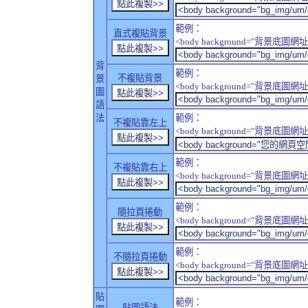
範例：
直式複貼背景
<body background="背景底圖網址" sty
背
範例：
不複貼背景
景
<body background="背景底圖網址" sty
圖
語
法
範例：
不複貼靠左上
<body background="背景底圖網址" style
範例：
不複貼靠右上
<body background="背景底圖網址" style
範例：
隨拉頁捲動
<body background="背景底圖網址" sty
範例：
不隨拉頁捲動
<body background="背景底圖網址" sty
貼
範例：
貼圖語法