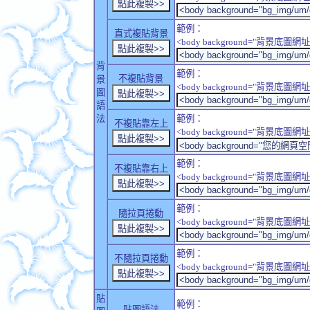
範例：
直式複貼背景
<body background="背景底圖網址" sty
背
範例：
不複貼背景
景
<body background="背景底圖網址" sty
圖
語
法
範例：
不複貼靠左上
<body background="背景底圖網址" style
範例：
不複貼靠右上
<body background="背景底圖網址" style
範例：
隨拉頁捲動
<body background="背景底圖網址" sty
範例：
不隨拉頁捲動
<body background="背景底圖網址" sty
貼
範例：
貼圖語法