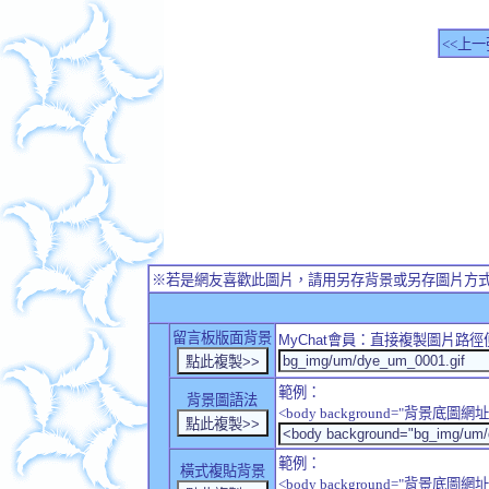
<<上一
※若是網友喜歡此圖片，請用另存背景或另存圖片方
留言板版面背景
MyChat
會員：直接複製圖片路徑
範例：
背景圖語法
<body background="背景底圖網址
範例：
橫式複貼背景
<body background="背景底圖網址" sty