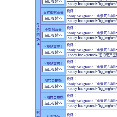
範例：
直式複貼背景
<body background="背景底圖網址" sty
背
範例：
不複貼背景
景
<body background="背景底圖網址" sty
圖
語
法
範例：
不複貼靠左上
<body background="背景底圖網址" style
範例：
不複貼靠右上
<body background="背景底圖網址" style
範例：
隨拉頁捲動
<body background="背景底圖網址" sty
範例：
不隨拉頁捲動
<body background="背景底圖網址" sty
貼
範例：
貼圖語法