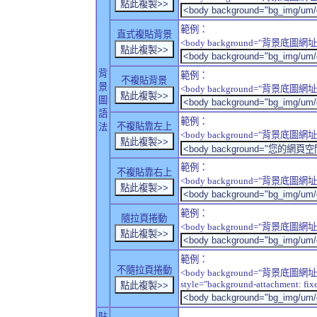
範例：
直式複貼背景
<body background="背景底圖網址" sty
背
範例：
不複貼背景
景
<body background="背景底圖網址" sty
圖
語
範例：
不複貼靠左上
法
<body background="背景底圖網址" style
範例：
不複貼靠右上
<body background="背景底圖網址" style
範例：
隨拉頁捲動
<body background="背景底圖網址" sty
範例：
不隨拉頁捲動
<body background="背景底圖網址
style="background-attachment: fix
貼